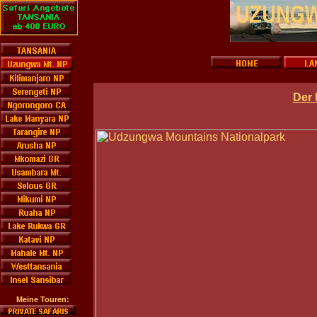
Der 
Meine Touren: