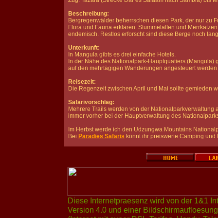
Zug: Tazara (Strecke Dar es Salaam nach Sambia) bis Man
Beschreibung:
Bergregenwälder beherrschen diesen Park, der nur zu Fu
Flora und Fauna erklären. Stummelaffen und Merrkatzen s
endemisch. Restlos erforscht sind diese Berge noch lang
Unterkunft:
In Mangula gibts es drei einfache Hotels.
In der Nähe des Nationalpark-Hauptquatiers (Mangula) g
auf den mehrtägigen Wanderungen angesteuert werden
Reisezeit:
Die Regenzeit zwischen April und Mai sollte gemieden 
Safarivorschlag:
Mehrere Trails werden von der Nationalparkverwaltung a
immer vorher bei der Hauptverwaltung des Nationalpark
Im Herbst werde ich den Udzungwa Mountains Nationalp
Bei
Paradies Safaris
könnt ihr preiswerte Camping und
Diese Internetpraesenz wird von der 1&1 Int
Version 4.0 und einer Bildschirmaufloesu