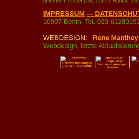
(Internet mit super DSL-Tarifen, Handy, Tele
IMPRESSUM
--- DATENSCHUT
10997 Berlin, Tel. 030-61280192
WEBDESIGN:
Rene Manthey
Webdesign, letzte Aktualisier